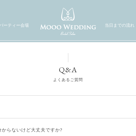
パーティー会場
当日までの流れ
Q&A
よくあるご質問
分からないけど大丈夫ですか?