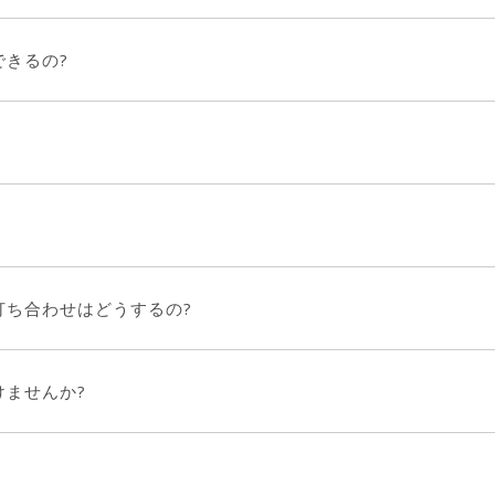
きるの?
打ち合わせはどうするの?
けませんか?