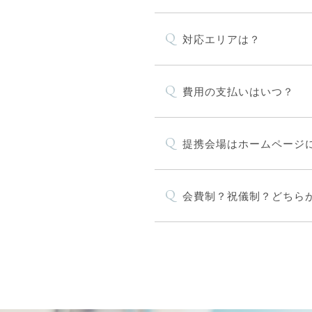
Q
対応エリアは？
Q
費用の支払いはいつ？
Q
提携会場はホームページ
Q
会費制？祝儀制？どちらが