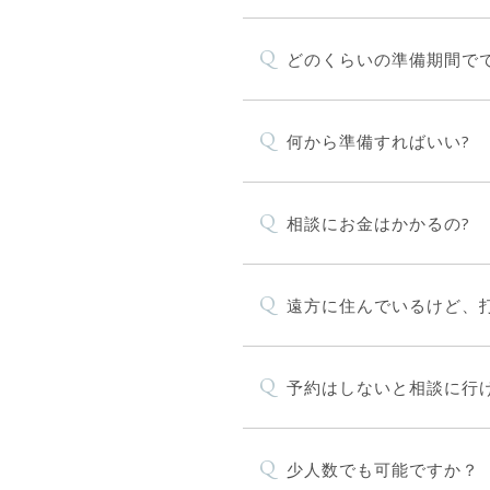
Q
どのくらいの準備期間でで
Q
何から準備すればいい?
Q
相談にお金はかかるの?
Q
遠方に住んでいるけど、
Q
予約はしないと相談に行
Q
少人数でも可能ですか？