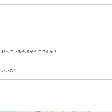
に載っている会場が全てですか？
いいの?