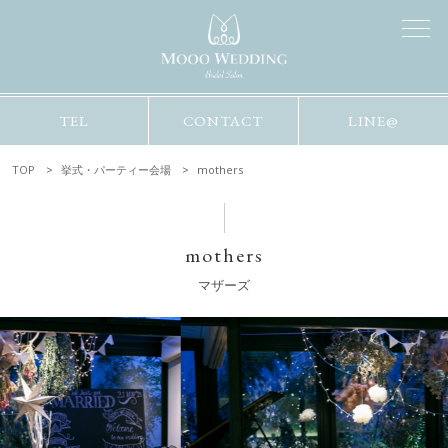
TEL
CONTACT
LINE@
TOP
挙式・パーティー会場
mothers
mothers
マザーズ