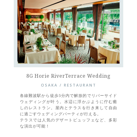
8G Horie RiverTerrace Wedding
OSAKA / RESTAURANT
各線難波駅から徒歩5分内で解放的でリバーサイド
ウェディングが叶う。水辺に浮かぶように佇む癒
しのレストラン。屋内とテラスを行き来して自由
に過ごすウェディングパーティが行える。
テラスでは人気のデザートビュッフェなど、多彩
な演出が可能！