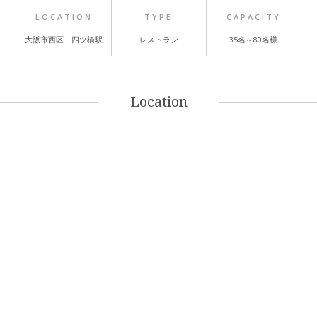
LOCATION
TYPE
CAPACITY
大阪市西区 四ツ橋駅
レストラン
35名～80名様
Location