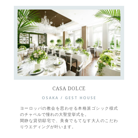
CASA DOLCE
OSAKA / GEST HOUSE
ヨーロッパの教会を思わせる本格派ゴシック様式
のチャペルで憧れの大聖堂挙式を。
閑静な貸切邸宅で、美食でもてなす大人のこだわ
りウエディングが叶います。