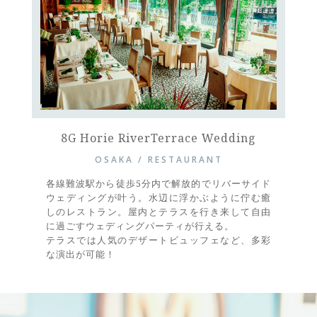
8G Horie RiverTerrace Wedding
OSAKA / RESTAURANT
各線難波駅から徒歩5分内で解放的でリバーサイド
ウェディングが叶う。水辺に浮かぶように佇む癒
しのレストラン。屋内とテラスを行き来して自由
に過ごすウェディングパーティが行える。
テラスでは人気のデザートビュッフェなど、多彩
な演出が可能！