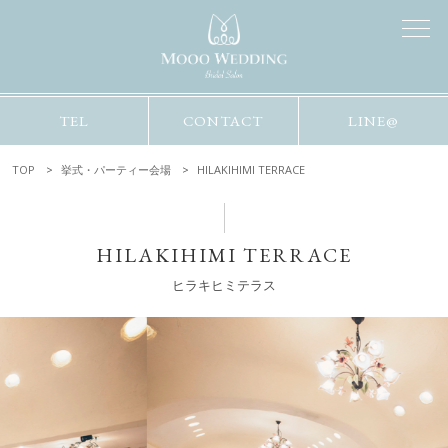
TEL
CONTACT
LINE@
TOP
挙式・パーティー会場
HILAKIHIMI TERRACE
HILAKIHIMI TERRACE
ヒラキヒミテラス