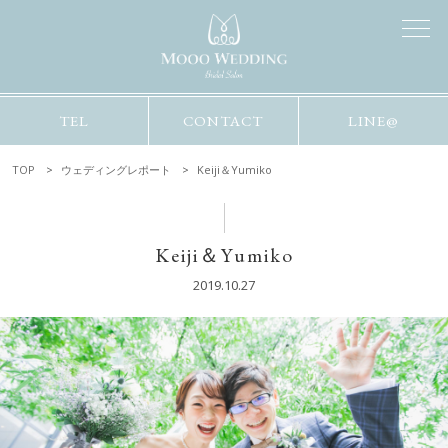
TEL
CONTACT
LINE@
TOP
ウェディングレポート
Keiji＆Yumiko
Keiji＆Yumiko
2019.10.27