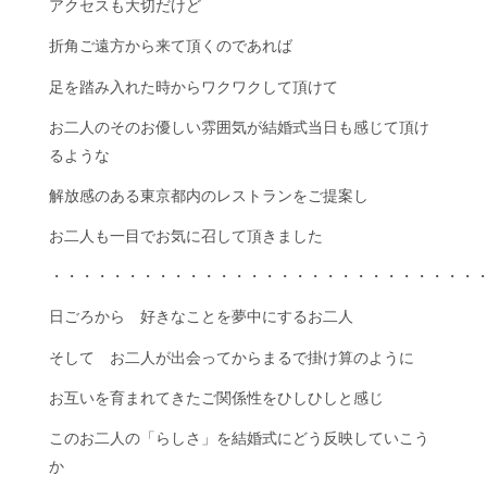
アクセスも大切だけど
折角ご遠方から来て頂くのであれば
足を踏み入れた時からワクワクして頂けて
お二人のそのお優しい雰囲気が結婚式当日も感じて頂け
るような
解放感のある東京都内のレストランをご提案し
お二人も一目でお気に召して頂きました
・・・・・・・・・・・・・・・・・・・・・・・・・・・・
日ごろから 好きなことを夢中にするお二人
そして お二人が出会ってからまるで掛け算のように
お互いを育まれてきたご関係性をひしひしと感じ
このお二人の「らしさ」を結婚式にどう反映していこう
か