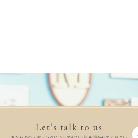
Let’s talk to us
あなたのウェディングについてぜひお話を聞かせてください