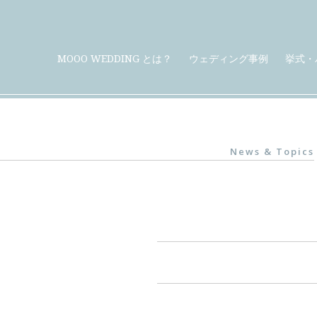
MOOO WEDDING とは？
ウェディング事例
挙式・
News & Topics