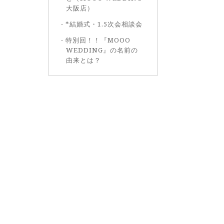
大阪店）
*結婚式・1.5次会相談会
特別回！！『MOOO
WEDDING』の名前の
由来とは？
）