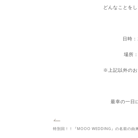
どんなことをし
日時：2
場所：
※上記以外のお
最幸の一日
特別回！！『MOOO WEDDING』の名前の由