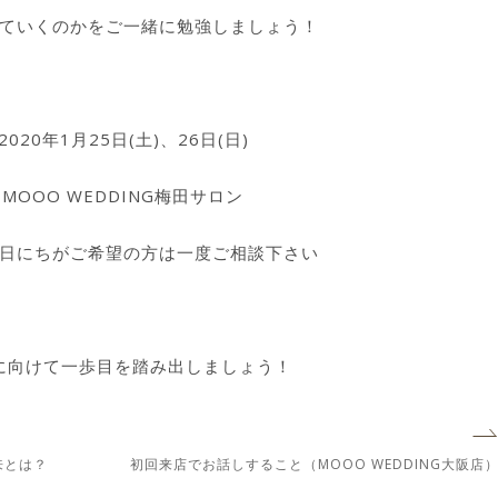
ていくのかをご一緒に勉強しましょう！
020年1月25日(土)、26日(日)
MOOO WEDDING梅田サロン
日にちがご希望の方は一度ご相談下さい
に向けて一歩目を踏み出しましょう！
来とは？
初回来店でお話しすること（MOOO WEDDING大阪店