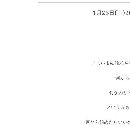
1月25日(土)
いよいよ結婚式や
何から
何がわか
という方も
何から始めたらいい