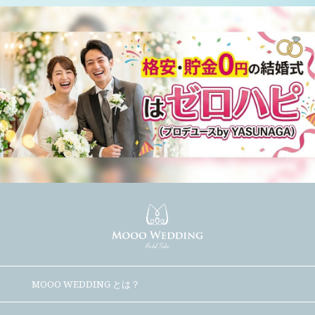
MOOO WEDDING とは？